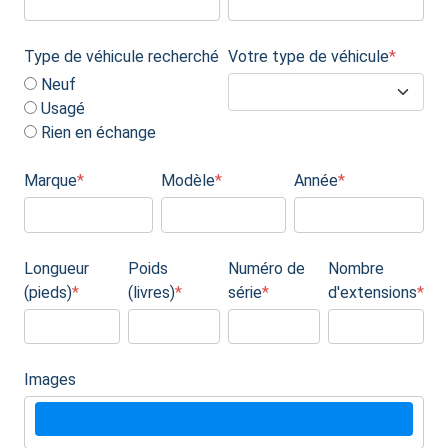
Type de véhicule recherché
Votre type de véhicule
*
Neuf
Usagé
Rien en échange
Marque
*
Modèle
*
Année
*
Longueur
Poids
Numéro de
Nombre
(pieds)
*
(livres)
*
série
*
d'extensions
*
Images